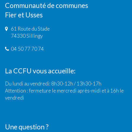
Communauté de communes
Fier et Usses
61 Route du Stade
74330 Sillingy
04 50 77 70 74
La CCFU vous accueille:
Du lundi au vendredi: 8h30-12h / 13h30-17h
Attention : fermeture le mercredi après-midi et à 16h le
vendredi
Une question ?