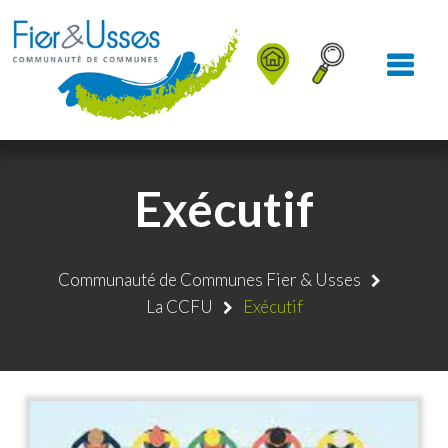
Aller au Menu
Aller au contenu
Aller à la recherche
Exécutif
Communauté de Communes Fier & Usses
La CCFU
Exécutif