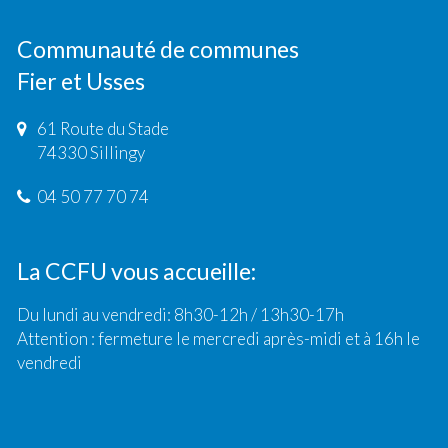
Communauté de communes
Fier et Usses
61 Route du Stade
74330 Sillingy
04 50 77 70 74
La CCFU vous accueille:
Du lundi au vendredi: 8h30-12h / 13h30-17h
Attention : fermeture le mercredi après-midi et à 16h le
vendredi