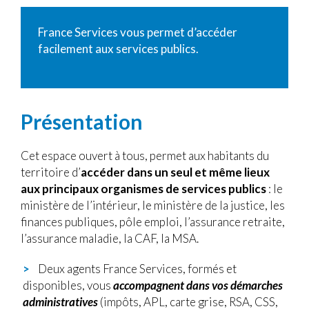
France Services vous permet d’accéder
facilement aux services publics.
Présentation
Cet espace ouvert à tous, permet aux habitants du
territoire d’
accéder dans un seul et même lieux
aux principaux organismes de services publics
: le
ministère de l’intérieur, le ministère de la justice, les
finances publiques, pôle emploi, l’assurance retraite,
l’assurance maladie, la CAF, la MSA.
Deux agents France Services, formés et
disponibles, vous
accompagnent dans vos démarches
administratives
(impôts, APL, carte grise, RSA, CSS,