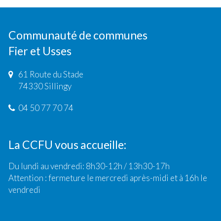
Communauté de communes
Fier et Usses
61 Route du Stade
74330 Sillingy
04 50 77 70 74
La CCFU vous accueille:
Du lundi au vendredi: 8h30-12h / 13h30-17h
Attention : fermeture le mercredi après-midi et à 16h le
vendredi