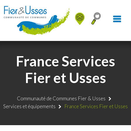
Aller au Menu
Aller au contenu
Aller à la recherche
France Services
Fier et Usses
Communauté de Communes Fier & Usses
Services et équipements
France Services Fier et Usses