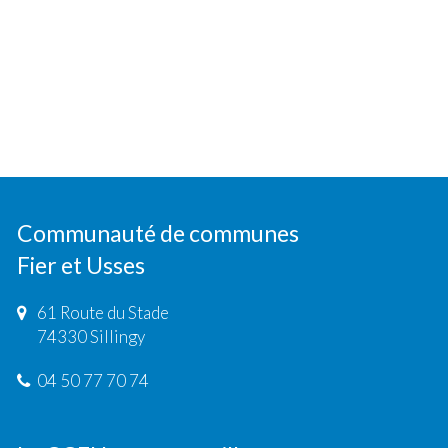
Communauté de communes
Fier et Usses
61 Route du Stade
74330 Sillingy
04 50 77 70 74