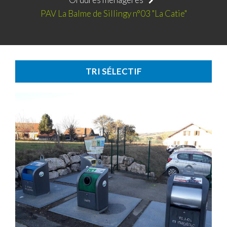
PAV La Balme de Sillingy n°03 "La Catie"
TRI SÉLECTIF