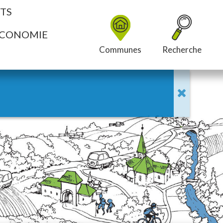
NTS
CONOMIE
Communes
Recherche
RAPPEL : L