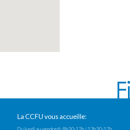
La CCFU vous accueille:
Du lundi au vendredi: 8h30-12h / 13h30-17h