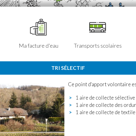
Ma facture d'eau
Transports scolaires
TRI SÉLECTIF
Ce point d'apport volontaire e
1 aire de collecte sélective
1 aire de collecte des ord
1 aire de collecte de textile