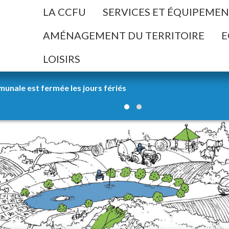
ller à la recherche
LA CCFU
SERVICES ET ÉQUIPEME
AMÉNAGEMENT DU TERRITOIRE
E
LOISIRS
uverture de la Déchetterie intercommunale.