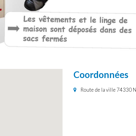
Coordonnées
Route de la ville 74330 