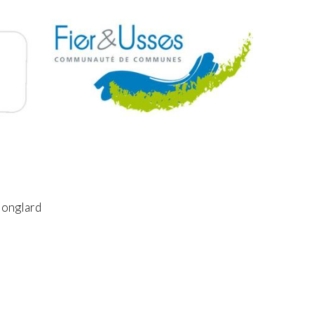
Nonglard