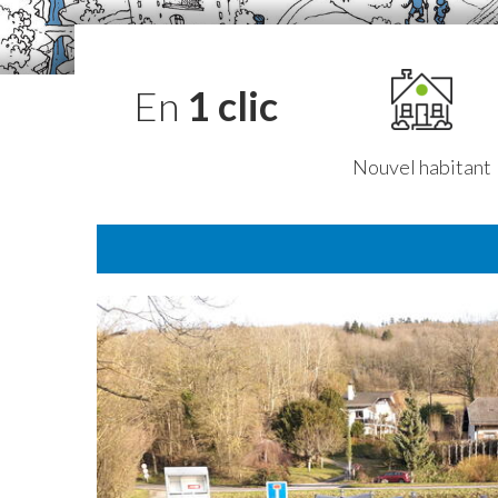
En
1 clic
Nouvel habitant