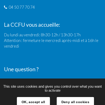
04 50 77 70 74
La CCFU vous accueille:
Du lundi au vendredi: 8h30-12h / 13h30-17h
Attention : fermeture le mercredi après-midi et à 16h le
vendredi
Une question ?
Contact
This site uses cookies and gives you control over what you want
to activate
OK, accept all
Deny all cookies