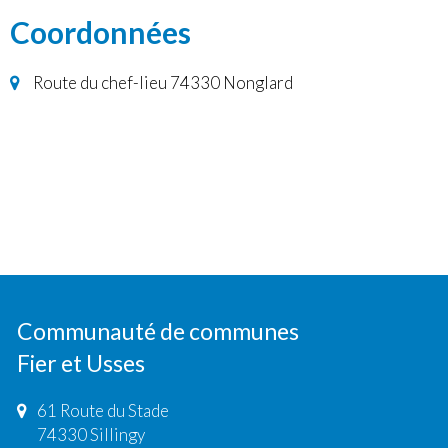
Coordonnées
Route du chef-lieu 74330 Nonglard
Communauté de communes
Fier et Usses
61 Route du Stade
74330 Sillingy