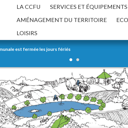
ller à la recherche
LA CCFU
SERVICES ET ÉQUIPEMENTS
AMÉNAGEMENT DU TERRITOIRE
EC
LOISIRS
uverture de la Déchetterie intercommunale.