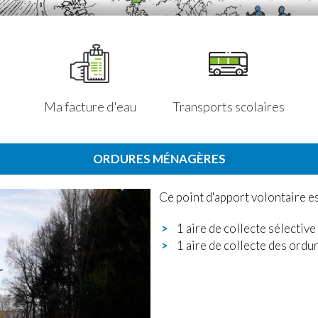
Ma facture d'eau
Transports scolaires
ORDURES MÉNAGÈRES
Ce point d'apport volontaire e
1 aire de collecte sélective
1 aire de collecte des ord