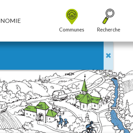
ONOMIE
Communes
Recherche
RAPPEL : L