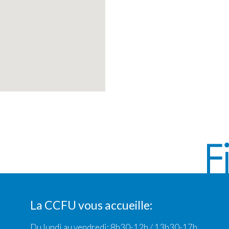
La CCFU vous accueille:
Du lundi au vendredi: 8h30-12h / 13h30-17h