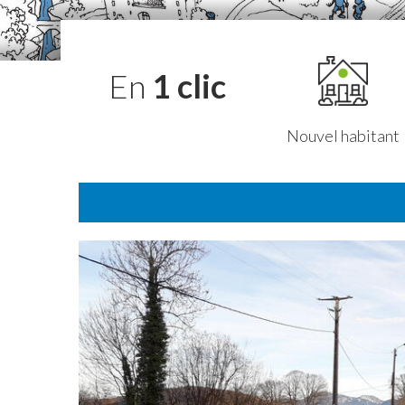
En
1 clic
Nouvel habitant