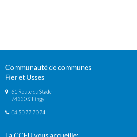
Communauté de communes
Fier et Usses
61 Route du Stade
74330 Sillingy
04 50 77 70 74
La CCFU vous accueille: