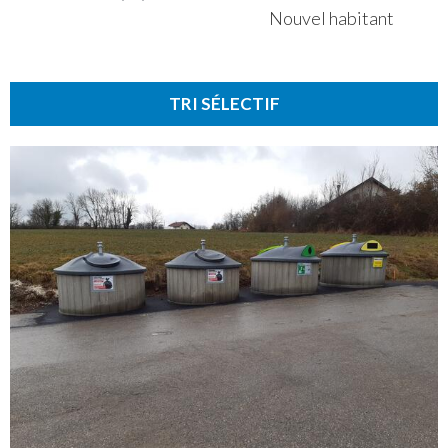
Nouvel habitant
TRI SÉLECTIF