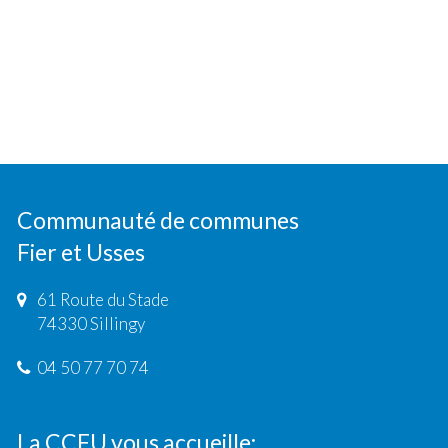
Communauté de communes
Fier et Usses
61 Route du Stade
74330 Sillingy
04 50 77 70 74
La CCFU vous accueille: