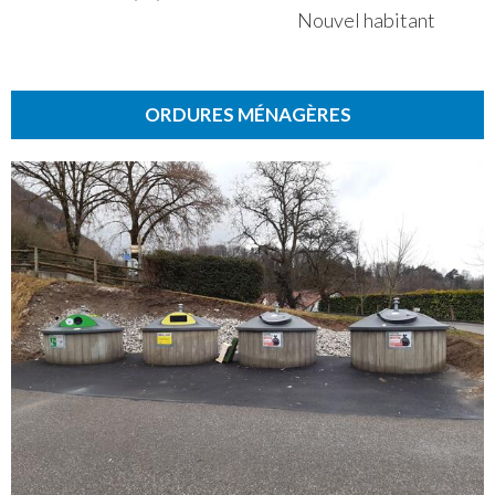
Nouvel habitant
ORDURES MÉNAGÈRES