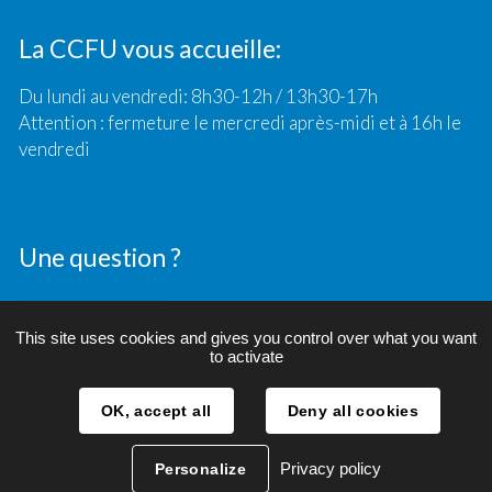
La CCFU vous accueille:
Du lundi au vendredi: 8h30-12h / 13h30-17h
Attention : fermeture le mercredi après-midi et à 16h le
vendredi
Une question ?
Contact
This site uses cookies and gives you control over what you want
to activate
OK, accept all
Deny all cookies
Crédits
Plan du site
Mentions légales
Privacy policy
Personalize
Politique de confidentialité et RGPD