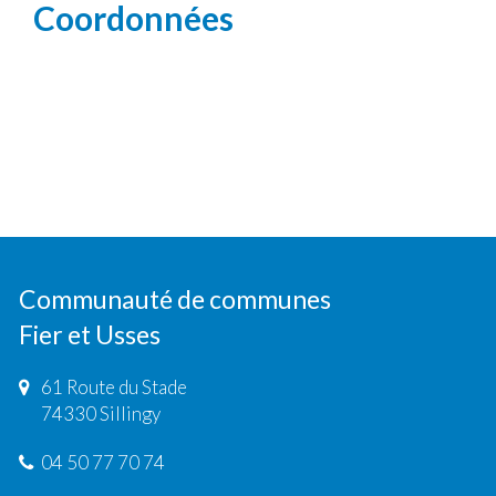
Coordonnées
Communauté de communes
Fier et Usses
61 Route du Stade
74330 Sillingy
04 50 77 70 74