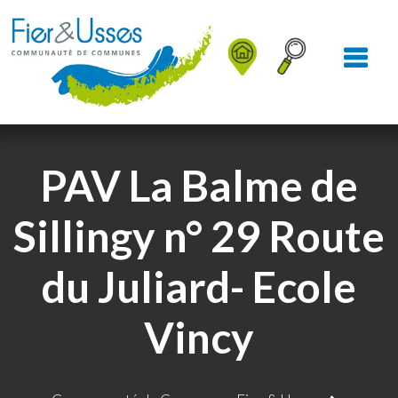
Aller au Menu
Aller au contenu
Aller à la recherche
PAV La Balme de
Sillingy n° 29 Route
du Juliard- Ecole
Vincy