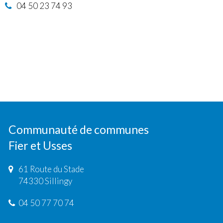
04 50 23 74 93
Communauté de communes
Fier et Usses
61 Route du Stade
74330 Sillingy
04 50 77 70 74