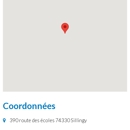
Coordonnées
390 route des écoles 74330 Sillingy