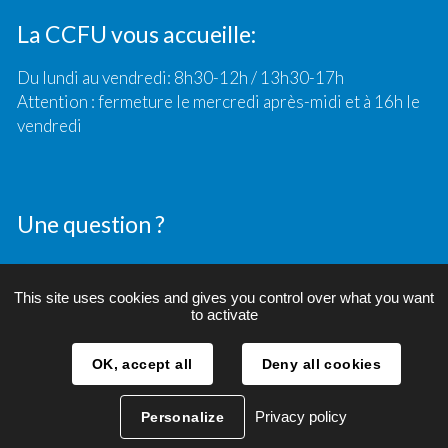
La CCFU vous accueille:
Du lundi au vendredi: 8h30-12h / 13h30-17h
Attention : fermeture le mercredi après-midi et à 16h le
vendredi
Une question ?
Contact
This site uses cookies and gives you control over what you want
to activate
OK, accept all
Deny all cookies
Crédits
Plan du site
Mentions légales
Privacy policy
Personalize
Politique de confidentialité et RGPD