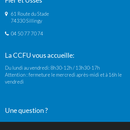
Fier et Usses
61 Route du Stade
74330 Sillingy
04 50 77 70 74
La CCFU vous accueille:
Du lundi au vendredi: 8h30-12h / 13h30-17h
Attention : fermeture le mercredi après-midi et à 16h le
vendredi
Une question ?
Contact