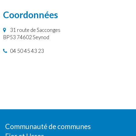
Coordonnées
31 route de Sacconges
BP53 74602 Seynod
04 50 45 43 23
Communauté de communes