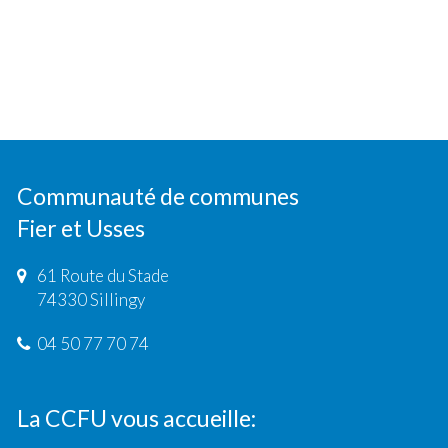
Communauté de communes
Fier et Usses
61 Route du Stade
74330 Sillingy
04 50 77 70 74
La CCFU vous accueille: