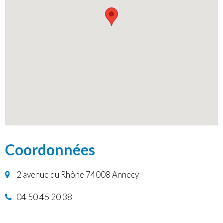
Coordonnées
2 avenue du Rhône 74008 Annecy
04 50 45 20 38