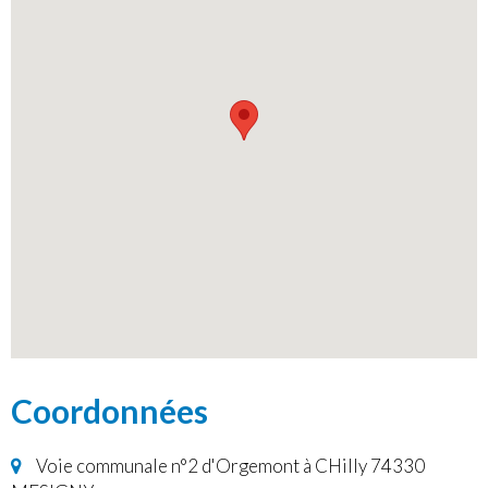
Coordonnées
Voie communale n°2 d'Orgemont à CHilly 74330