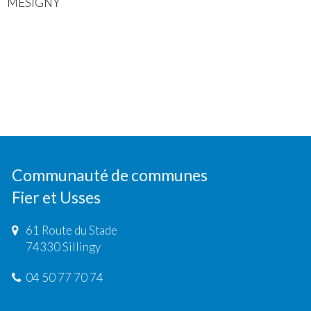
MESIGNY
Communauté de communes
Fier et Usses
61 Route du Stade
74330 Sillingy
04 50 77 70 74