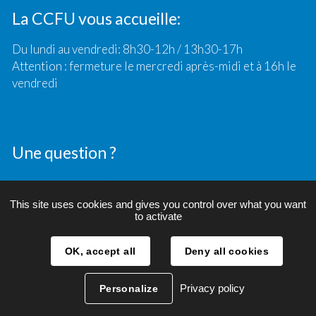
La CCFU vous accueille:
Du lundi au vendredi: 8h30-12h / 13h30-17h
Attention : fermeture le mercredi après-midi et à 16h le
vendredi
Une question ?
Contact
This site uses cookies and gives you control over what you want
to activate
OK, accept all
Deny all cookies
Crédits
Plan du site
Mentions légales
Privacy policy
Personalize
Politique de confidentialité et RGPD