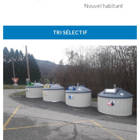
Nouvel habitant
TRI SÉLECTIF