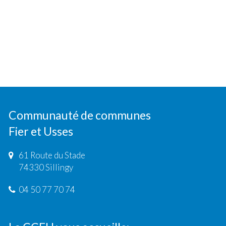
Communauté de communes
Fier et Usses
61 Route du Stade
74330 Sillingy
04 50 77 70 74