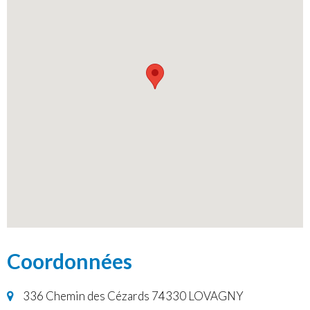
Coordonnées
336 Chemin des Cézards 74330 LOVAGNY