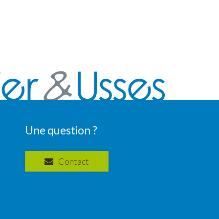
Une question ?
Contact