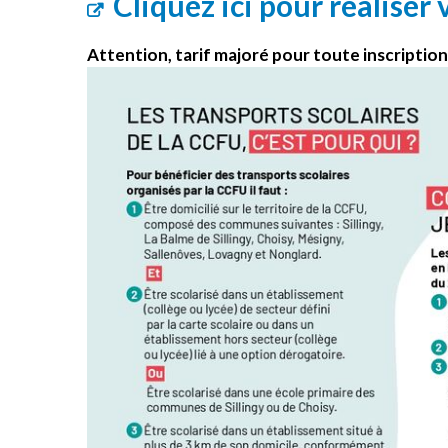
Cliquez ici
pour réaliser v
Attention, tarif majoré pour toute inscriptio