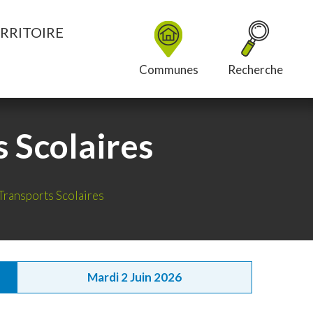
RRITOIRE
Communes
Recherche
s Scolaires
 Transports Scolaires
Mardi 2 Juin 2026