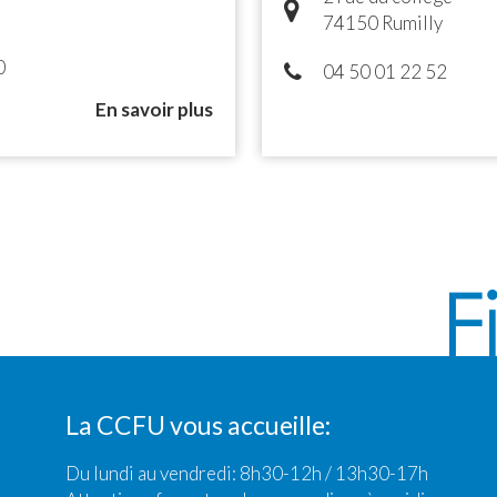
74150 Rumilly
0
04 50 01 22 52
En savoir plus
La CCFU vous accueille:
Du lundi au vendredi: 8h30-12h / 13h30-17h