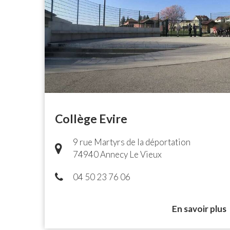
recherche
Collège Evire
9 rue Martyrs de la déportation
74940 Annecy Le Vieux
04 50 23 76 06
En savoir plus