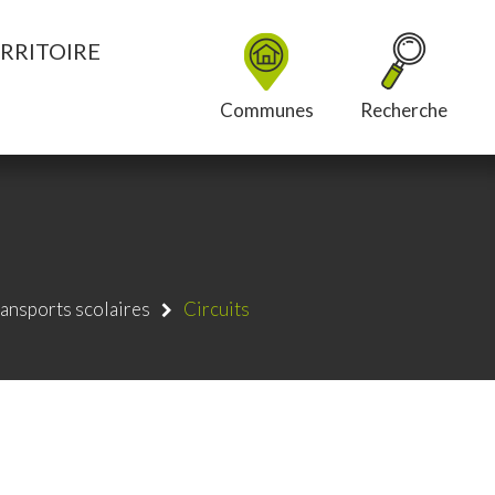
RRITOIRE
Communes
Recherche
ansports scolaires
Circuits