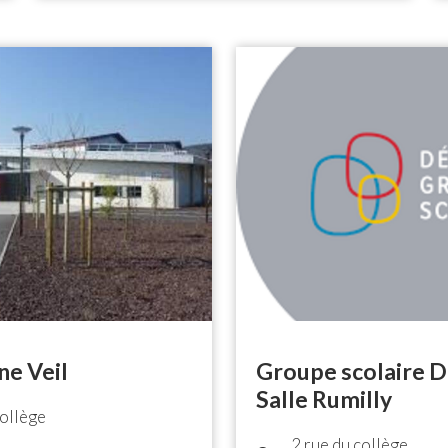
ne Veil
Groupe scolaire D
Salle Rumilly
collège
2 rue du collège