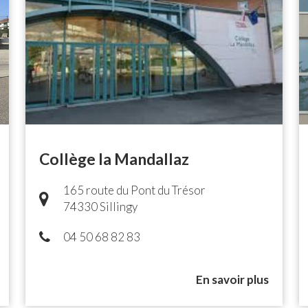
Collège la Mandallaz
165 route du Pont du Trésor
74330 Sillingy
04 50 68 82 83
En savoir plus