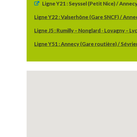
Ligne Y21 : Seyssel (Petit Nice) / Annec
Ligne Y22 : Valserhône (Gare SNCF) / Anne
Ligne J5 : Rumilly – Nonglard - Lovagny – Ly
Ligne Y51 : Annecy (Gare routière) / Sévrier