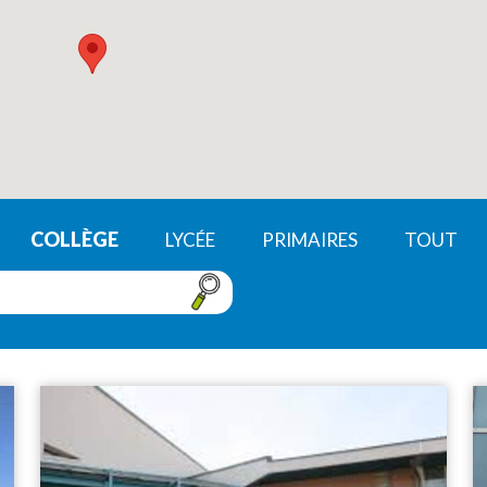
COLLÈGE
LYCÉE
PRIMAIRES
TOUT