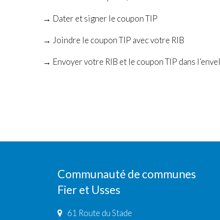
→ Dater et signer le coupon TIP
→ Joindre le coupon TIP avec votre RIB
→ Envoyer votre RIB et le coupon TIP dans l’envelo
Communauté de communes
Fier et Usses
61 Route du Stade