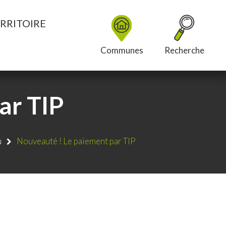
RRITOIRE
Communes
Recherche
ar TIP
u
Nouveauté ! Le paiement par TIP